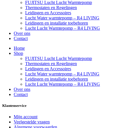
FUJITSU Lucht Lucht Warmtepomp
Thermostaten en Regelingen
Leidingen en Accessoires
Lucht Water warmtepomp – R4 LIVING
Leidingen en installatie toebehoren
Lucht Lucht Warmtepomp – R4 LIVING
Over ons
Contact
Home
Shop
FUJITSU Lucht Lucht Warmtepomp
Thermostaten en Regelingen
Leidingen en Accessoires
Lucht Water warmtepomp – R4 LIVING
Leidingen en installatie toebehoren
Lucht Lucht Warmtepomp – R4 LIVING
Over ons
Contact
Klantenservice
Mijn account
Veelgestelde vragen
Algemene voorwaarden