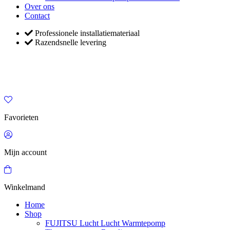
Over ons
Contact
Professionele installatiemateriaal
Razendsnelle levering
Favorieten
Mijn account
Winkelmand
Home
Shop
FUJITSU Lucht Lucht Warmtepomp