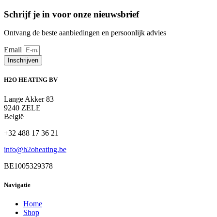
Schrijf je in voor onze nieuwsbrief
Ontvang de beste aanbiedingen en persoonlijk advies
Email
Inschrijven
H2O HEATING BV
Lange Akker 83
9240 ZELE
België
+32 488 17 36 21
info@h2oheating.be
BE1005329378
Navigatie
Home
Shop