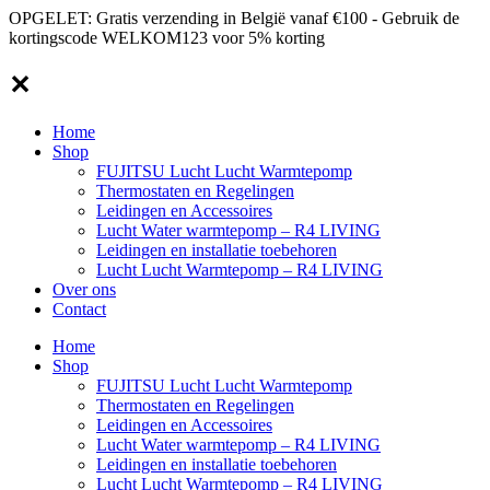
OPGELET: Gratis verzending in België vanaf €100 - Gebruik de
kortingscode WELKOM123 voor 5% korting
✕
Home
Shop
FUJITSU Lucht Lucht Warmtepomp
Thermostaten en Regelingen
Leidingen en Accessoires
Lucht Water warmtepomp – R4 LIVING
Leidingen en installatie toebehoren
Lucht Lucht Warmtepomp – R4 LIVING
Over ons
Contact
Home
Shop
FUJITSU Lucht Lucht Warmtepomp
Thermostaten en Regelingen
Leidingen en Accessoires
Lucht Water warmtepomp – R4 LIVING
Leidingen en installatie toebehoren
Lucht Lucht Warmtepomp – R4 LIVING